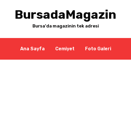
BursadaMagazin
Bursa'da magazinin tek adresi
Ana Sayfa
Cemiyet
Foto Galeri