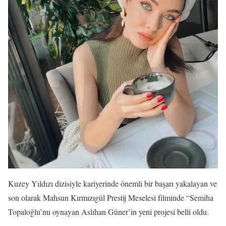
Kuzey Yıldızı dizisiyle kariyerinde önemli bir başarı yakalayan ve
son olarak Mahsun Kırmızıgül Prestij Meselesi filminde “Semiha
Topaloğlu’nu oynayan Aslıhan Güner’in yeni projesi belli oldu.