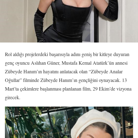
Rol aldığı projelerdeki başarısıyla adını geniş bir kitleye duyuran
genç oyuncu Aslıhan Güner, Mustafa Kemal Atatürk’ün annesi
Zübeyde Hanım’ın hayatını anlatacak olan “Zübeyde Analar
Oğullar” filminde Zübeyde Hanım’ın gençliğini oynayacak. 13
Mart’ta çekimlere başlanması planlanan film, 29 Ekim’de vizyona
girecek.