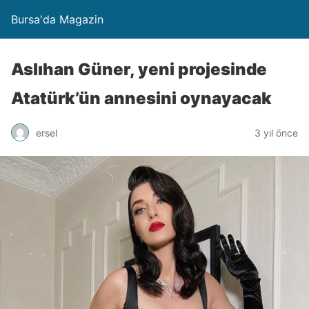
Bursa'da Magazin
Aslıhan Güner, yeni projesinde
Atatürk’ün annesini oynayacak
ersel
3 yıl önce