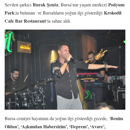
Burak Şenöz
Podyum
Sevilen şarkıcı
, Bursa’nın yaşam merkezi
Park
Krokodil
;ta bulunan ve Bursalıların yoğun ilgi gösterdiği
Cafe Bar Restaurant
‘ta sahne aldı.
Benim
Bursa cemiyet hayatının da yoğun ilgi gösterdiği gecede, ‘
Oldun’, ‘Aşkımdan Habersizim’, ‘Deprem’, ‘Avare’,