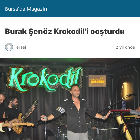
Bursa'da Magazin
Burak Şenöz Krokodil’i coşturdu
ersel
2 yıl önce