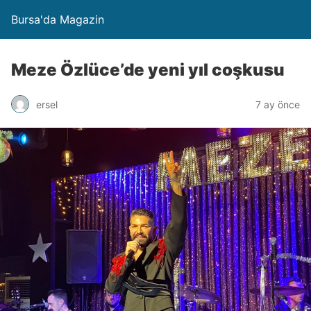
Bursa'da Magazin
Meze Özlüce’de yeni yıl coşkusu
ersel
7 ay önce