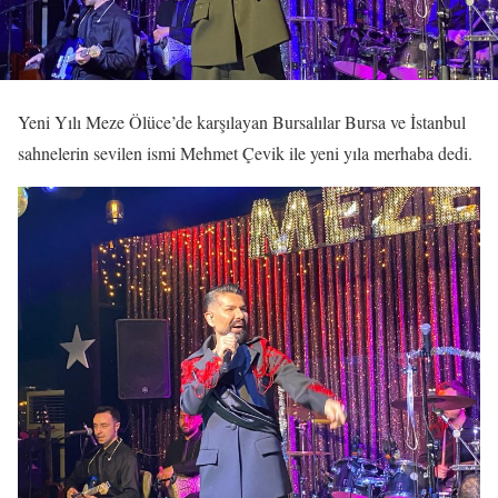
Yeni Yılı Meze Ölüce’de karşılayan Bursalılar Bursa ve İstanbul
sahnelerin sevilen ismi Mehmet Çevik ile yeni yıla merhaba dedi.