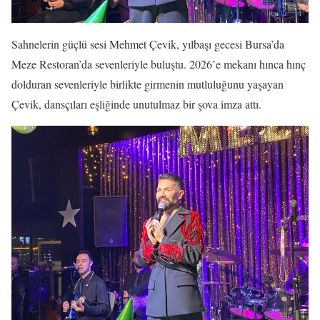
Sahnelerin güçlü sesi Mehmet Çevik, yılbaşı gecesi Bursa’da
Meze Restoran’da sevenleriyle buluştu. 2026’e mekanı hınca hınç
dolduran sevenleriyle birlikte girmenin mutluluğunu yaşayan
Çevik, dansçıları eşliğinde unutulmaz bir şova imza attı.