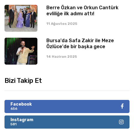
Berre Özkan ve Orkun Cantürk
evliliğe ilk adımı attı!
11 Ağustos 2025
Bursa'da Safa Zakir ile Meze
Özlüce'de bir başka gece
14 Haziran 2025
Bizi Takip Et
Facebook
656
Instagram
581