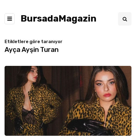
BursadaMagazin
Etikletlere göre taranıyor
Ayça Ayşin Turan