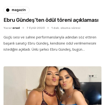
magazin
Ebru Gündeş'ten ödül töreni açıklaması
Yazar
ersel
7 Eylül 2023
1 dak. okuma süresi
Güçlü sesi ve sahne performanslarıyla adından söz ettiren
başarılı sanatçı Ebru Gündeş, kendisine ödül verilmemesini
istediğini açıkladı. Ünlü şarkıcı Ebru Gündeş, bugün…