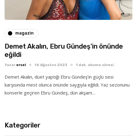
magazin
Demet Akalın, Ebru Gündeş'in önünde
eğildi
Yazar
ersel
14 Ağustos 2023
1 dak. okuma süresi
Demet Akalın, düet yaptığı Ebru Gündeş’in güçlü sesi
karşısında mest olunca önünde saygıyla eğildi. Yaz sezonunu
konserle geçiren Ebru Gündeş, dün akşam…
Kategoriler