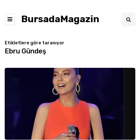
BursadaMagazin
Etikletlere göre taranıyor
Ebru Gündeş