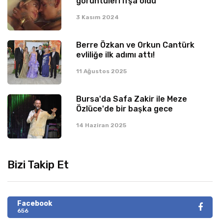
görüntüleri ifşa oldu
3 Kasım 2024
Berre Özkan ve Orkun Cantürk
evliliğe ilk adımı attı!
11 Ağustos 2025
Bursa'da Safa Zakir ile Meze
Özlüce'de bir başka gece
14 Haziran 2025
Bizi Takip Et
Facebook
656