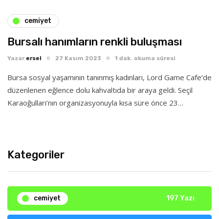
cemiyet
Bursalı hanımların renkli buluşması
Yazar
ersel
27 Kasım 2023
1 dak. okuma süresi
Bursa sosyal yaşamının tanınmış kadınları, Lord Game Cafe’de
düzenlenen eğlence dolu kahvaltıda bir araya geldi. Seçil
Karaoğulları’nın organizasyonuyla kısa süre önce 23…
Kategoriler
cemiyet
197 Yazı