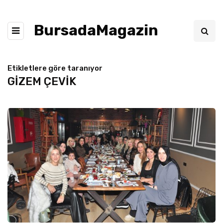
BursadaMagazin
Etikletlere göre taranıyor
GİZEM ÇEVİK