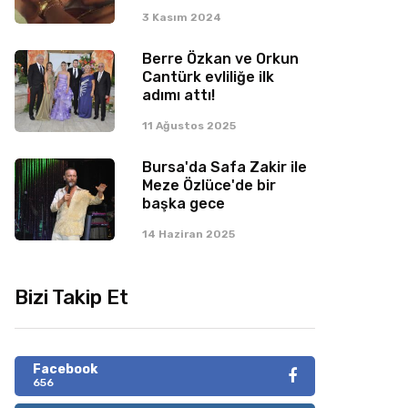
3 Kasım 2024
Berre Özkan ve Orkun
Cantürk evliliğe ilk
adımı attı!
11 Ağustos 2025
Bursa'da Safa Zakir ile
Meze Özlüce'de bir
başka gece
14 Haziran 2025
Bizi Takip Et
Facebook
656