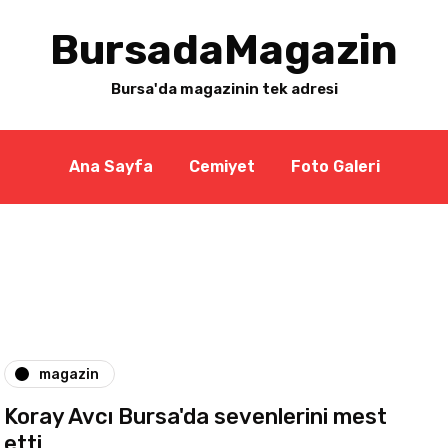
BursadaMagazin
Bursa'da magazinin tek adresi
Ana Sayfa
Cemiyet
Foto Galeri
magazin
Koray Avcı Bursa'da sevenlerini mest
etti