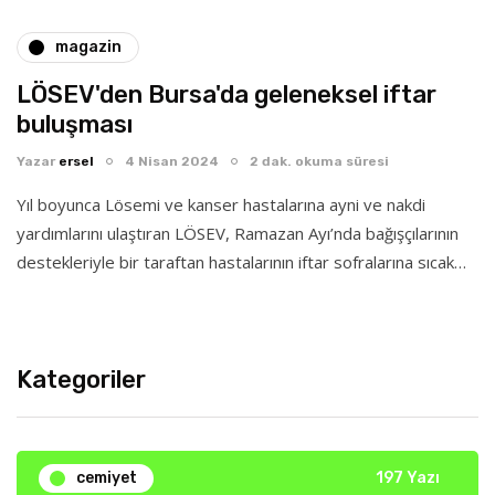
magazin
LÖSEV'den Bursa'da geleneksel iftar
buluşması
Yazar
ersel
4 Nisan 2024
2 dak. okuma süresi
Yıl boyunca Lösemi ve kanser hastalarına ayni ve nakdi
yardımlarını ulaştıran LÖSEV, Ramazan Ayı’nda bağışçılarının
destekleriyle bir taraftan hastalarının iftar sofralarına sıcak…
Kategoriler
cemiyet
197 Yazı