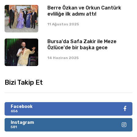
Berre Özkan ve Orkun Cantürk
evliliğe ilk adımı attı!
11 Ağustos 2025
Bursa'da Safa Zakir ile Meze
Özlüce'de bir başka gece
14 Haziran 2025
Bizi Takip Et
Facebook
656
Instagram
581