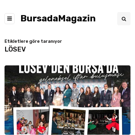
BursadaMagazin
Etikletlere göre taranıyor
LÖSEV