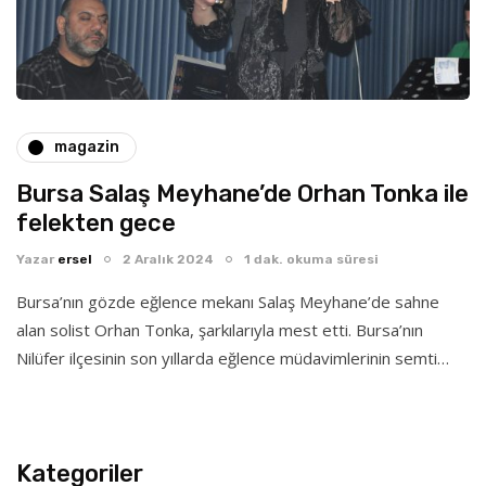
magazin
Bursa Salaş Meyhane’de Orhan Tonka ile
felekten gece
Yazar
ersel
2 Aralık 2024
1 dak. okuma süresi
Bursa’nın gözde eğlence mekanı Salaş Meyhane’de sahne
alan solist Orhan Tonka, şarkılarıyla mest etti. Bursa’nın
Nilüfer ilçesinin son yıllarda eğlence müdavimlerinin semti…
Kategoriler