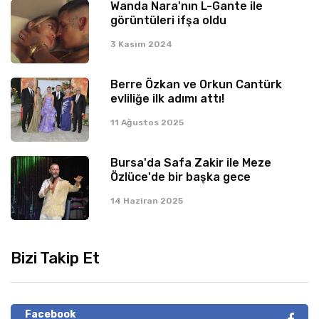
Wanda Nara'nın L-Gante ile
görüntüleri ifşa oldu
3 Kasım 2024
Berre Özkan ve Orkun Cantürk
evliliğe ilk adımı attı!
11 Ağustos 2025
Bursa'da Safa Zakir ile Meze
Özlüce'de bir başka gece
14 Haziran 2025
Bizi Takip Et
Facebook