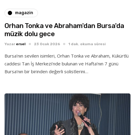
magazin
Orhan Tonka ve Abraham'dan Bursa'da
müzik dolu gece
Yazar
ersel
23 Ocak 2026
1 dak. okuma süresi
Bursa’nın sevilen isimleri, Orhan Tonka ve Abraham, Kükürtlü
caddesi Tan İş Merkezi’nde bulunan ve Hafta’nın 7 günü
Bursa’nın bir birinden değerli solistlerini…