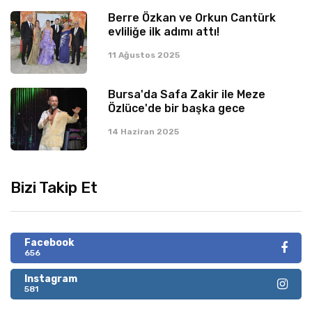
Berre Özkan ve Orkun Cantürk
evliliğe ilk adımı attı!
11 Ağustos 2025
Bursa'da Safa Zakir ile Meze
Özlüce'de bir başka gece
14 Haziran 2025
Bizi Takip Et
Facebook
656
Instagram
581