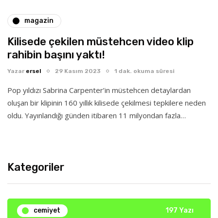
magazin
Kilisede çekilen müstehcen video klip
rahibin başını yaktı!
Yazar
ersel
29 Kasım 2023
1 dak. okuma süresi
Pop yıldızı Sabrina Carpenter’in müstehcen detaylardan
oluşan bir klipinin 160 yıllık kilisede çekilmesi tepkilere neden
oldu. Yayınlandığı günden itibaren 11 milyondan fazla…
Kategoriler
cemiyet
197 Yazı