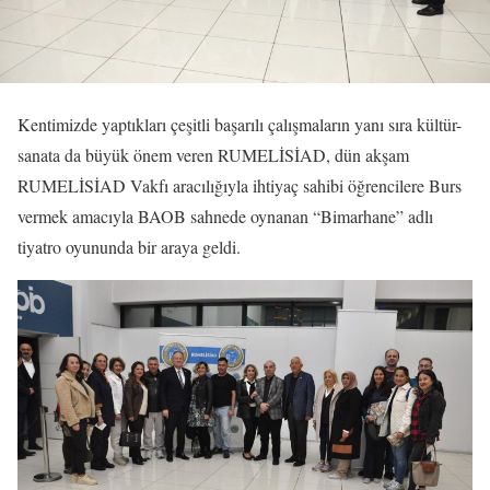
Kentimizde yaptıkları çeşitli başarılı çalışmaların yanı sıra kültür-
sanata da büyük önem veren RUMELİSİAD, dün akşam
RUMELİSİAD Vakfı aracılığıyla ihtiyaç sahibi öğrencilere Burs
vermek amacıyla BAOB sahnede oynanan “Bimarhane” adlı
tiyatro oyununda bir araya geldi.