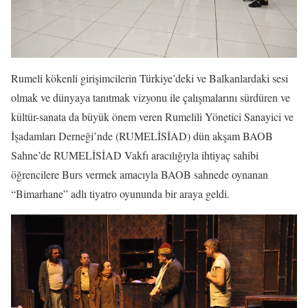
Rumeli kökenli girişimcilerin Türkiye’deki ve Balkanlardaki sesi
olmak ve dünyaya tanıtmak vizyonu ile çalışmalarını sürdüren ve
kültür-sanata da büyük önem veren Rumelili Yönetici Sanayici ve
İşadamları Derneği’nde (RUMELİSİAD) dün akşam BAOB
Sahne’de RUMELİSİAD Vakfı aracılığıyla ihtiyaç sahibi
öğrencilere Burs vermek amacıyla BAOB sahnede oynanan
“Bimarhane” adlı tiyatro oyununda bir araya geldi.