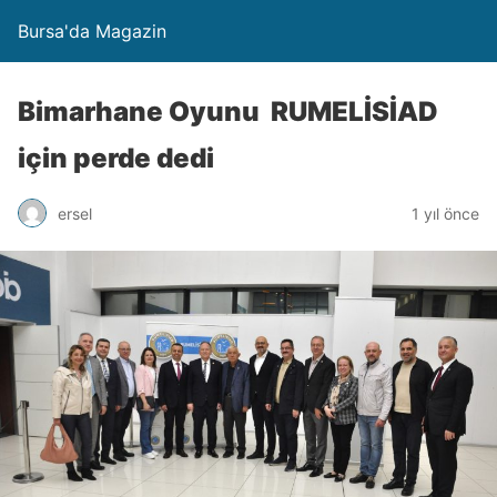
Bursa'da Magazin
Bimarhane Oyunu RUMELİSİAD
için perde dedi
ersel
1 yıl önce