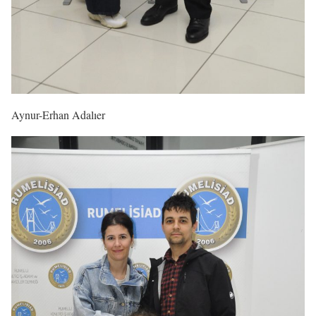
Aynur-Erhan Adalıer