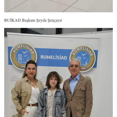
BUİKAD Başkanı Şeyda Şençayır