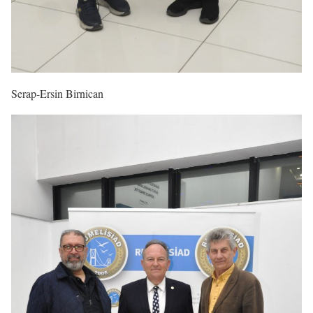
Serap-Ersin Birnican