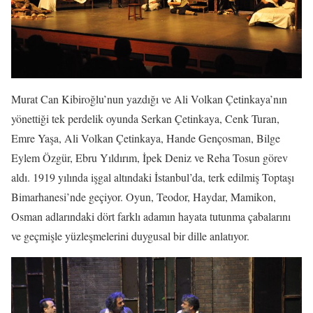
Murat Can Kibiroğlu’nun yazdığı ve Ali Volkan Çetinkaya’nın
yönettiği tek perdelik oyunda Serkan Çetinkaya, Cenk Turan,
Emre Yaşa, Ali Volkan Çetinkaya, Hande Gençosman, Bilge
Eylem Özgür, Ebru Yıldırım, İpek Deniz ve Reha Tosun görev
aldı. 1919 yılında işgal altındaki İstanbul’da, terk edilmiş Toptaşı
Bimarhanesi’nde geçiyor. Oyun, Teodor, Haydar, Mamikon,
Osman adlarındaki dört farklı adamın hayata tutunma çabalarını
ve geçmişle yüzleşmelerini duygusal bir dille anlatıyor.