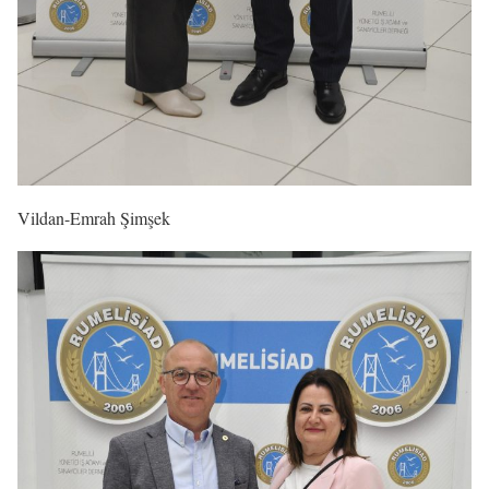
Vildan-Emrah Şimşek