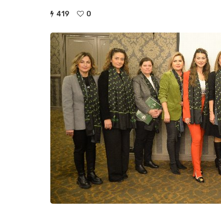
419
0