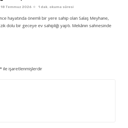
18 Temmuz 2026
1 dak. okuma süresi
ence hayatında önemli bir yere sahip olan Salaş Meyhane,
ik dolu bir geceye ev sahipliği yaptı. Mekânın sahnesinde
*
ile işaretlenmişlerdir