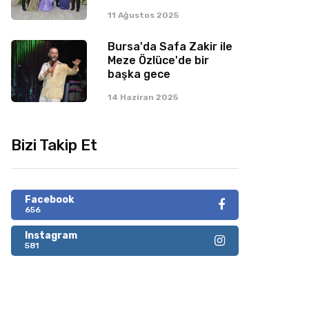
11 Ağustos 2025
Bursa'da Safa Zakir ile
Meze Özlüce'de bir
başka gece
14 Haziran 2025
Bizi Takip Et
Facebook
656
Instagram
581