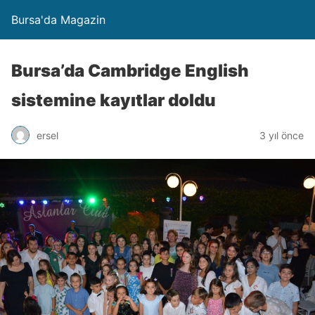
Bursa'da Magazin
Bursa’da Cambridge English
sistemine kayıtlar doldu
ersel
3 yıl önce