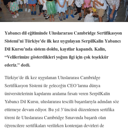
Yabancı dil eğitiminde Uluslararası Cambridge Sertifikasyon
Sistemi’ni Türkiye’de ilk kez uygulayan SerpilKalin Yabancı
Dil Kursu’nda sistem doldu, kayıtlar kapandı. Kalin,
“Velilerimize gösterdikleri yoğun ilgi için çok teşekkür
ederiz.” dedi.
Türkiye’de ilk kez uygulanan Uluslararası Cambridge
Sertifikasyon Sistemi ile geleceğin CEO’larına dünya
üniversitelerinin kapılarını aralama fırsatı veren SerpilKalin
Yabancı Dil Kursu, uluslararası tescilli başarılarıyla adından söz
ettirmeye devam ediyor. Bu yıl 3’üncüsü düzenlenen sertifika
töreni ile Uluslararası Cambridge Sınavında başarılı olan
öğrencilere sertifikaları verilirken kontenjan devirleri de