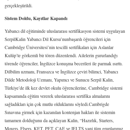
gerçekleştirildi.
Sistem Doldu, Kayıtlar Kapandı
Yabancı dil eğitiminde uluslararası sertifikasyon sistemi uygulayan
SerpilKalin Yabancı Dil Kursu’nunbaşarılı öğrencileri için
Cambridge Üniversitesi’nin tescilli sertifikaları için Aslanlar
Kulüp’te görkemli bir tören düzenlendi. Ailelerin gururlandığı
törende öğrenciler, İngilizce konuşma becerileri ile parmak ısırttı.
Dilbilim uzmanı, Fransızca ve İngilizce çeviri bilimci, Yabancı
Dilde Metodoloji Uzmanı, Yapımcı ve Sunucu Serpil Kalin,
Türkiye’de ilk kez devlet okulu öğrencilerine, Cambridge sistemi
kapsamında eğitim vererek uluslararası sertifika almalarını
sağladıkları için çok mutlu olduklarını söyledi.Cambrigde
Sınavına girmek için kazanılan kontenjan hakları ile sistemin
tamamen dolduğunu da açıklayan Kalin, “Hazırlık, Starters,
Movers, Flyers, KET, PET, CAE ve IELTS yani tüm gruplarımız