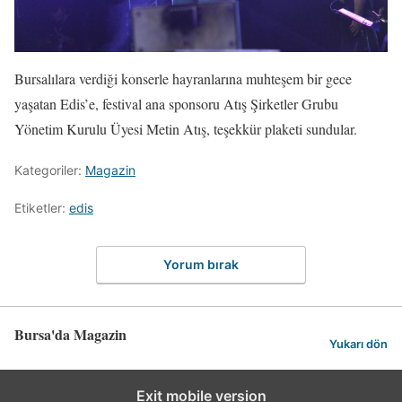
Bursalılara verdiği konserle hayranlarına muhteşem bir gece
yaşatan Edis’e, festival ana sponsoru Atış Şirketler Grubu
Yönetim Kurulu Üyesi Metin Atış, teşekkür plaketi sundular.
Kategoriler:
Magazin
Etiketler:
edis
Yorum bırak
Bursa'da Magazin
Yukarı dön
Exit mobile version