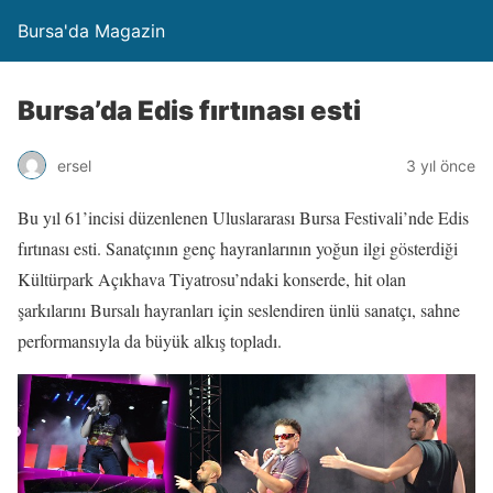
Bursa'da Magazin
Bursa’da Edis fırtınası esti
ersel
3 yıl önce
Bu yıl 61’incisi düzenlenen Uluslararası Bursa Festivali’nde Edis
fırtınası esti. Sanatçının genç hayranlarının yoğun ilgi gösterdiği
Kültürpark Açıkhava Tiyatrosu’ndaki konserde, hit olan
şarkılarını Bursalı hayranları için seslendiren ünlü sanatçı, sahne
performansıyla da büyük alkış topladı.