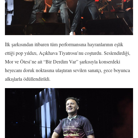
İlk şarkısından itibaren tüm performansına hayranlarının eşlik
ettiği pop yıldızı, Açıkhava Tiyatrosu’nu coşturdu. Seslendirdiği,
Mor ve Ötesi’ne ait “Bir Derdim Var” şarkısıyla konserdeki
heyecanı doruk noktasına ulaştıran sevilen sanatçı, gece boyunca
alkışlarla ödüllendirildi.