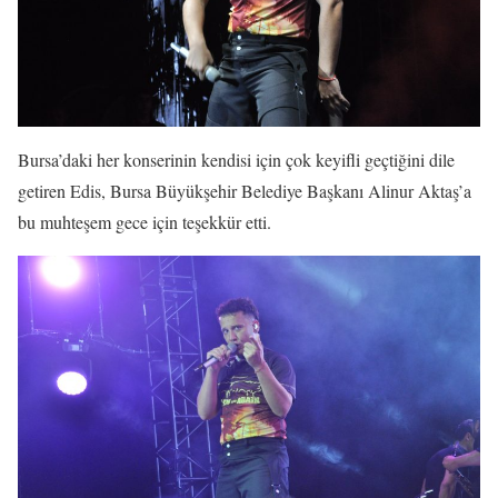
Bursa’daki her konserinin kendisi için çok keyifli geçtiğini dile
getiren Edis, Bursa Büyükşehir Belediye Başkanı Alinur Aktaş’a
bu muhteşem gece için teşekkür etti.