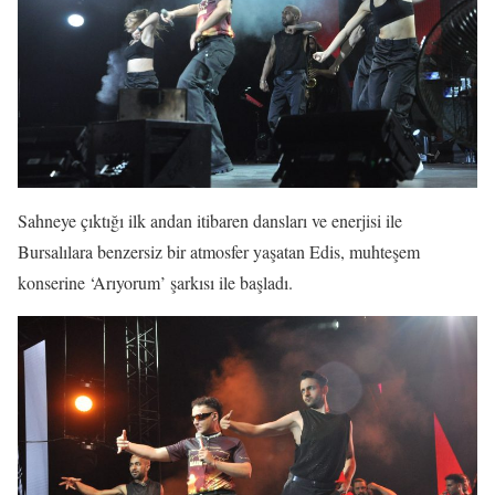
Sahneye çıktığı ilk andan itibaren dansları ve enerjisi ile
Bursalılara benzersiz bir atmosfer yaşatan Edis, muhteşem
konserine ‘Arıyorum’ şarkısı ile başladı.