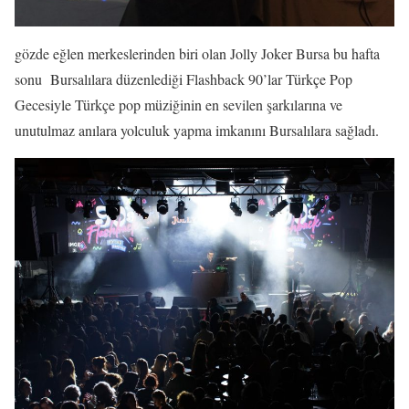
gözde eğlen merkeslerinden biri olan Jolly Joker Bursa bu hafta
sonu Bursalılara düzenlediği Flashback 90’lar Türkçe Pop
Gecesiyle Türkçe pop müziğinin en sevilen şarkılarına ve
unutulmaz anılara yolculuk yapma imkanını Bursalılara sağladı.