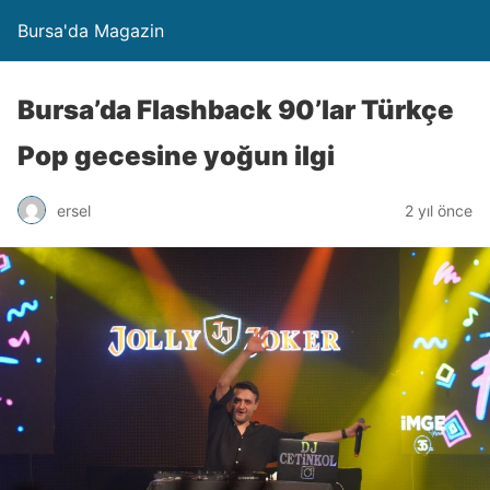
Bursa'da Magazin
Bursa’da Flashback 90’lar Türkçe
Pop gecesine yoğun ilgi
ersel
2 yıl önce