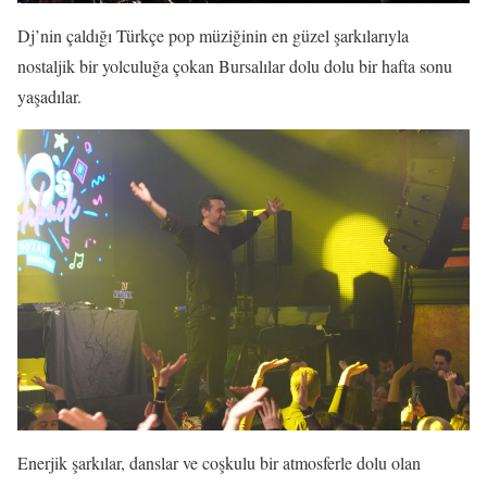
Dj’nin çaldığı Türkçe pop müziğinin en güzel şarkılarıyla
nostaljik bir yolculuğa çokan Bursalılar dolu dolu bir hafta sonu
yaşadılar.
Enerjik şarkılar, danslar ve coşkulu bir atmosferle dolu olan