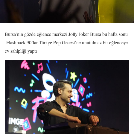
Bursa’nın gözde eğlence merkezi Jolly Joker Bursa bu hafta sonu
Flashback 90’lar Türkçe Pop Gecesi’ne unutulmaz bir eğlenceye
ev sahipliği yaptı