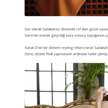
Son olarak Sadakatsiz dizisinde rol alan güzel oyu
Dere’nin evinde geçirdiği kaza sonucu topuğunun çat
Kanal D’nin bir dönem reyting rekoru kıran Sadakat
Dere, dizinin final yapmasının ardından tatile çıkm