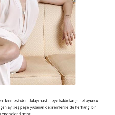
ehirlenmesinden dolayı hastaneye kaldırılan güzel oyuncu
geçen ay peş peşe yaşanan depremlerde de herhangi bir
 endişelendirmişti.