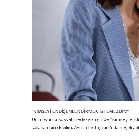
“KİMSEYİ ENDİŞENLENDİRMEK İSTEMEZDİM”
Ünlü oyuncu sosyal medyayla ilgili de “Kimseyi en
kullanan biri değilim. Ayrıca Instagram’ı da neşeli a