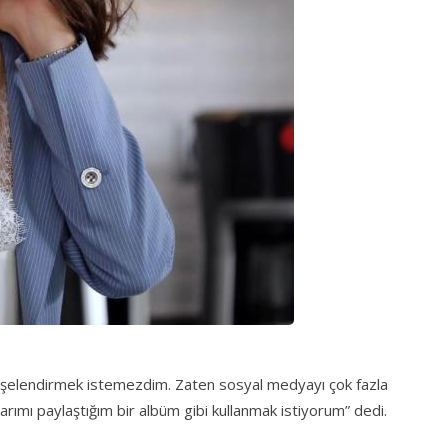
dişelendirmek istemezdim. Zaten sosyal medyayı çok fazla
nlarımı paylaştığım bir albüm gibi kullanmak istiyorum” dedi.