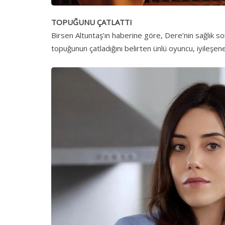
TOPUĞUNU ÇATLATTI
Birsen Altuntaş’ın haberine göre, Dere’nin sağlık so
topuğunun çatladığını belirten ünlü oyuncu, iyileşene