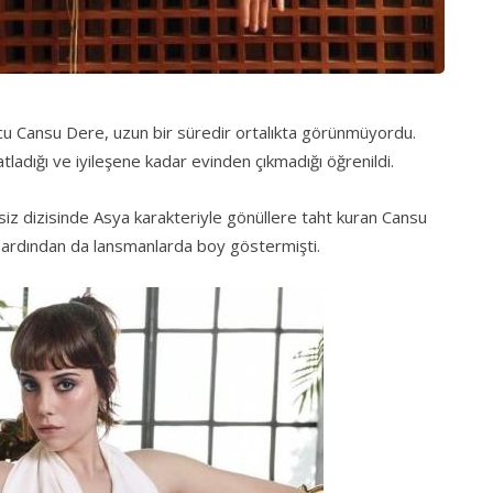
ncu Cansu Dere, uzun bir süredir ortalıkta görünmüyordu.
ladığı ve iyileşene kadar evinden çıkmadığı öğrenildi.
siz dizisinde Asya karakteriyle gönüllere taht kuran Cansu
ış ardından da lansmanlarda boy göstermişti.