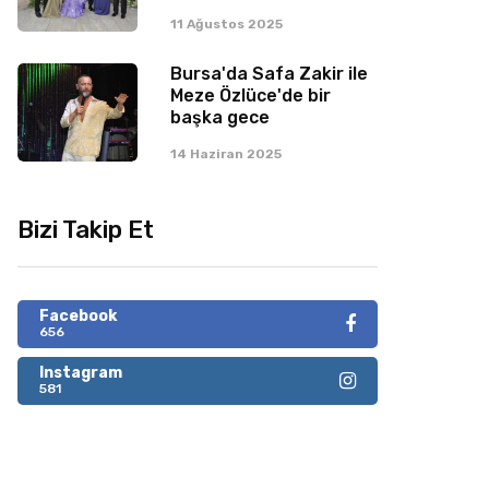
11 Ağustos 2025
Bursa'da Safa Zakir ile
Meze Özlüce'de bir
başka gece
14 Haziran 2025
Bizi Takip Et
Facebook
656
Instagram
581