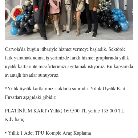
Carvola’da bugün itibariyle hizmet vermeye başladık. Sektörde
fark yaratmak adına; iş yerimizde farklı hizmet gruplarında yıllık
üyelik kartları ile misafirlerimizi ağırlamak istiyoruz. Bu kapsamda
avantajlı fırsatlar sunuyoruz.
*Yıllık üyelik kartlarımız stoklarla sınırlıdır. Yıllık Üyelik Kart
Fırsatları aşağıdaki gibidir:
PLATİNİUM KART (Yıllık) 169.500 TL yerine 135.000 TL
Kdv hariç
• Yıllık 1 Adet TPU Komple Araç Kaplama