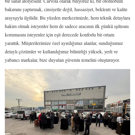
bir sanat atölyesidir. Carvola olarak biliyoruz ki, bir otomobilin
bakımını yaptırmak, cinsiyetle değil, hassasiyet, beklenti ve kalite
arayışıyla ilgilidir. Bu yüzden merkezimizde, hem teknik detaylara
hakim olmak isteyenler hem de sadece aracının ilk günkü ışıltısını
korumasını isteyenler için eşit derecede konforlu bir ortam
yarattık. Müşterilerimize özel ayırdığımız alanlar, sunduğumuz
detaylı çözümler ve kullandığımız bilinirliği yüksek, yerli ve
yabancı markalar, bize duyulan güvenin temelini oluşturuyor.