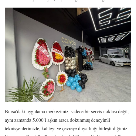
Bursa’daki uygulama merkezimiz, sadece bir servis noktası değil,
aynı zamanda 5.000’i aşkın araca dokunmuş deneyimli
teknisyenlerimizle, kaliteyi ve çevreye duyarlılığı birleştirdiğimiz