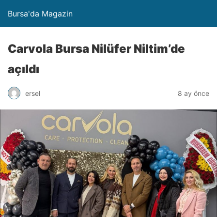
Bursa'da Magazin
Carvola Bursa Nilüfer Niltim’de
açıldı
ersel
8 ay önce