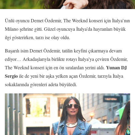
Ünlü oyuncu Demet Özdemir, The Weeknd konseri için İtalya’nın
Milano şehrine gitti. Güzel oyuncuya İtalya’da hayranları büyük
ilgi gösterirken, tarzı ise olay oldu.
Başarılı isim Demet Özdemir, tatilin keyfini çıkarmaya devam
ediyor… Arkadaşlarıyla birlikte rotayı İtalya’ya çeviren Özdemir,
Yunan DJ
The Weeknd konseri için en ön sıralardan yerini aldı.
Sergio
ile de yeni bir aşka yelken açan Özdemir, tarzıyla İtalya
sokaklarında görenleri adeta büyüledi.