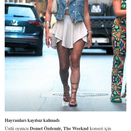
Hayranları kayıtsız kalmadı
Demet Özdemir, The Weeknd
Ünlü oyuncu
konseri için