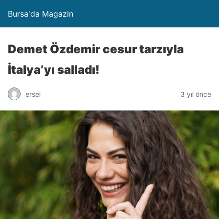
Bursa'da Magazin
Demet Özdemir cesur tarzıyla
İtalya’yı salladı!
ersel
3 yıl önce