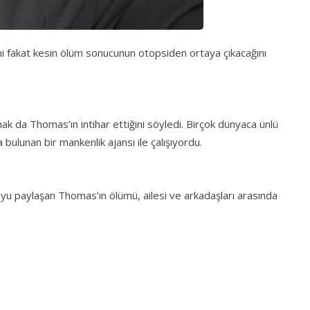
iğini fakat kesin ölüm sonucunun otopsiden ortaya çıkacağını
k da Thomas’ın intihar ettiğini söyledi. Birçok dünyaca ünlü
ulunan bir mankenlik ajansı ile çalışıyordu.
u paylaşan Thomas’ın ölümü, ailesi ve arkadaşları arasında