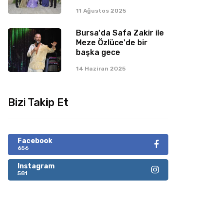
11 Ağustos 2025
Bursa'da Safa Zakir ile
Meze Özlüce'de bir
başka gece
14 Haziran 2025
Bizi Takip Et
Facebook
656
Instagram
581