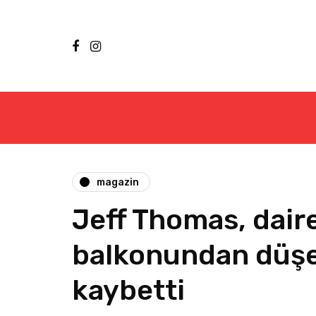
magazin
Jeff Thomas, dair
balkonundan düşe
kaybetti