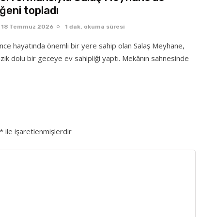
ğeni topladı
18 Temmuz 2026
1 dak. okuma süresi
ence hayatında önemli bir yere sahip olan Salaş Meyhane,
ik dolu bir geceye ev sahipliği yaptı. Mekânın sahnesinde
*
ile işaretlenmişlerdir