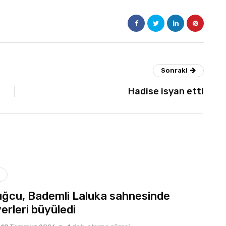
Sonraki
Hadise isyan etti
ğcu, Bademli Laluka sahnesinde
erleri büyüledi