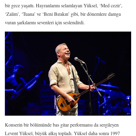
bir gece yaşattı. Hayranlarını selamlayan Yüksel, ‘Med cezir’,
‘Zalim’, ‘Tuana’ ve ‘Beni Bırakın’ gibi, bir dönemlere damga
vuran şarkılarını sevenleri için seslendirdi.
Konserin bir bölümünde bas gitar performansı da sergileyen
Levent Yüksel, büyük alkış topladı. Yüksel daha sonra 1997