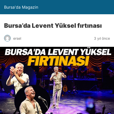
Bursa'da Magazin
Bursa’da Levent Yüksel fırtınası
ersel
3 yıl önce