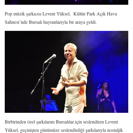
Pop müzik şarkıcısı Levent Yüksel, Kültür Park Açık Hava
Sahnesi’nde Bursalı hayranlarıyla bir araya geldi.
Birbirinden özel şarkılarını Bursalılar için seslendiren Levent
Yüksel, geçmişten günümüze seslendirdiği şarkılarıyla nostaljik