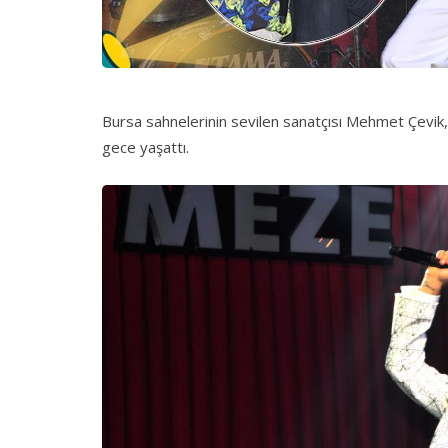
Bursa sahnelerinin sevilen sanatçısı Mehmet Çevik, 
gece yaşattı.