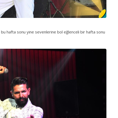
bu hafta sonu yine sevenlerine bol eğlenceli bir hafta sonu