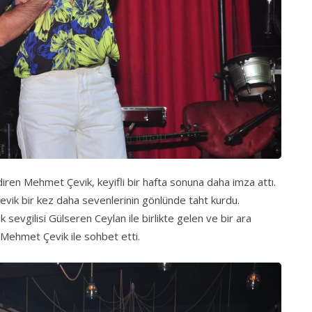
ndiren Mehmet Çevik, keyifli bir hafta sonuna daha imza attı.
evik bir kez daha sevenlerinin gönlünde taht kurdu.
evgilisi Gülseren Ceylan ile birlikte gelen ve bir ara
 Mehmet Çevik ile sohbet etti.