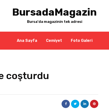
BursadaMagazin
Bursa'da magazinin tek adresi
Ana Sayfa
Cemiyet
Foto Galeri
e coşturdu