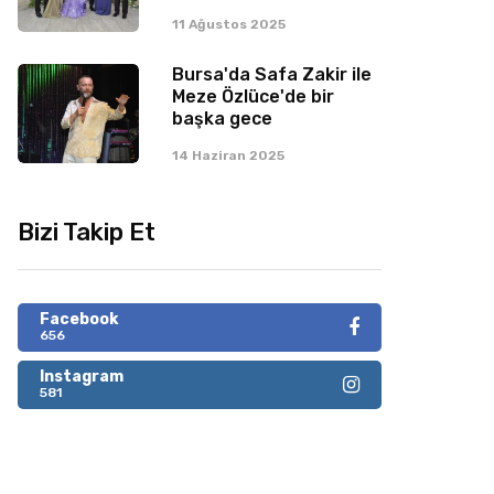
11 Ağustos 2025
Bursa'da Safa Zakir ile
Meze Özlüce'de bir
başka gece
14 Haziran 2025
Bizi Takip Et
Facebook
656
Instagram
581