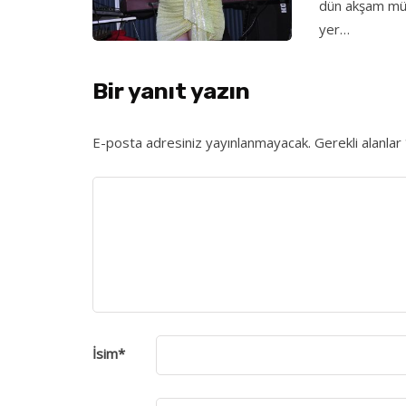
dün akşam müz
yer…
Bir yanıt yazın
E-posta adresiniz yayınlanmayacak.
Gerekli alanlar
İsim
*