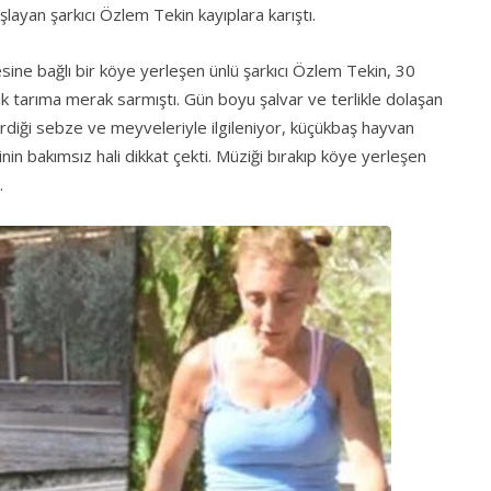
layan şarkıcı Özlem Tekin kayıplara karıştı.
çesine bağlı bir köye yerleşen ünlü şarkıcı Özlem Tekin, 30
ik tarıma merak sarmıştı. Gün boyu şalvar ve terlikle dolaşan
tirdiği sebze ve meyveleriyle ilgileniyor, küçükbaş hayvan
inin bakımsız hali dikkat çekti. Müziği bırakıp köye yerleşen
.