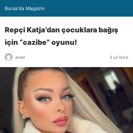
Bursa'da Magazin
Repçi Katja’dan çocuklara bağış
için “cazibe” oyunu!
ersel
3 yıl önce