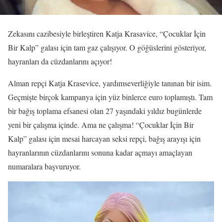
Zekasını cazibesiyle birleştiren Katja Krasavice, “Çocuklar İçin
Bir Kalp” galası için tam gaz çalışıyor. O göğüslerini gösteriyor,
hayranları da cüzdanlarını açıyor!
Alman repçi Katja Krasevice, yardımseverliğiyle tanınan bir isim.
Geçmişte birçok kampanya için yüz binlerce euro toplamıştı. Tam
bir bağış toplama efsanesi olan 27 yaşındaki yıldız bugünlerde
yeni bir çalışma içinde. Ama ne çalışma! “Çocuklar İçin Bir
Kalp” galası için mesai harcayan seksi repçi, bağış arayışı için
hayranlarının cüzdanlarını sonuna kadar açmayı amaçlayan
numaralara başvuruyor.