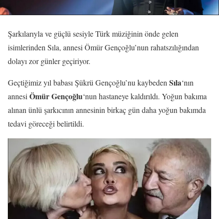
Şarkılarıyla ve güçlü sesiyle Türk müziğinin önde gelen
isimlerinden Sıla, annesi Ömür Gençoğlu’nun rahatszılığından
dolayı zor günler geçiriyor.
Sıla
Geçtiğimiz yıl babası Şükrü Gençoğlu’nu kaybeden
‘nın
Ömür Gençoğlu
annesi
‘nun hastaneye kaldırıldı. Yoğun bakıma
alınan ünlü şarkıcının annesinin birkaç gün daha yoğun bakımda
tedavi göreceği belirtildi.