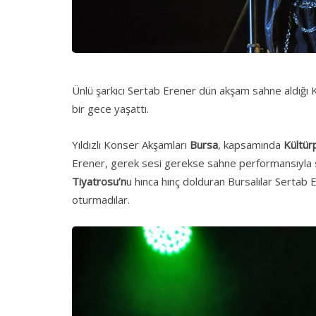
Ünlü şarkıcı Sertab Erener dün akşam sahne aldığı
bir gece yaşattı.
Yıldızlı Konser Akşamları
Bursa
, kapsamında
Kültür
Erener, gerek sesi gerekse sahne performansıyla 
Tiyatrosu’n
u hınca hınç dolduran Bursalılar Sertab E
oturmadılar.