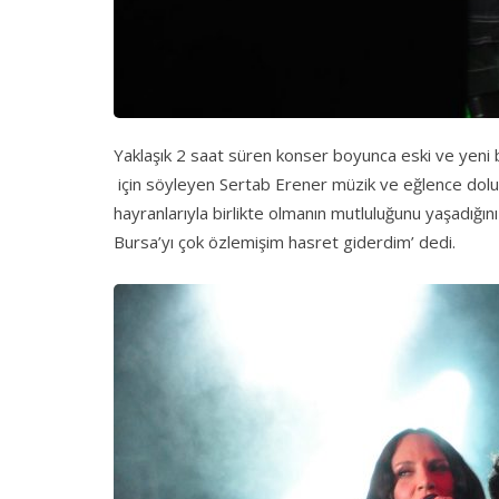
Yaklaşık 2 saat süren konser boyunca eski ve yeni bi
için söyleyen Sertab Erener müzik ve eğlence dolu
hayranlarıyla birlikte olmanın mutluluğunu yaşadığını
Bursa’yı çok özlemişim hasret giderdim’ dedi.