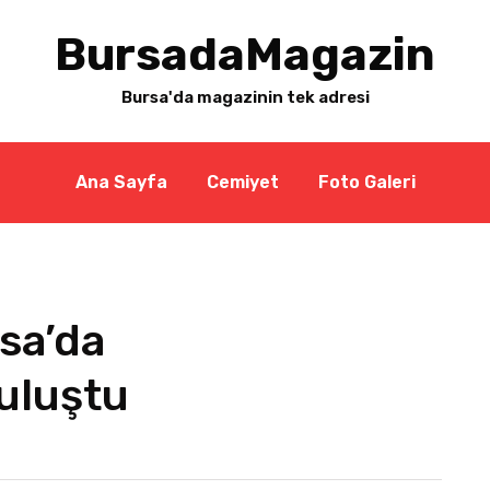
BursadaMagazin
Bursa'da magazinin tek adresi
Ana Sayfa
Cemiyet
Foto Galeri
sa’da
uluştu