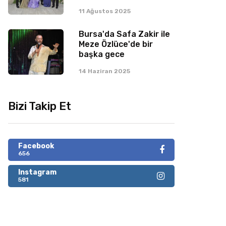
11 Ağustos 2025
Bursa'da Safa Zakir ile
Meze Özlüce'de bir
başka gece
14 Haziran 2025
Bizi Takip Et
Facebook
656
Instagram
581