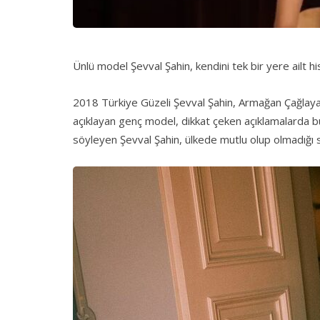
Ünlü model Şevval Şahin, kendini tek bir yere ailt h
2018 Türkiye Güzeli Şevval Şahin, Armağan Çağlayan
açıklayan genç model, dikkat çeken açıklamalarda b
söyleyen Şevval Şahin, ülkede mutlu olup olmadığı 