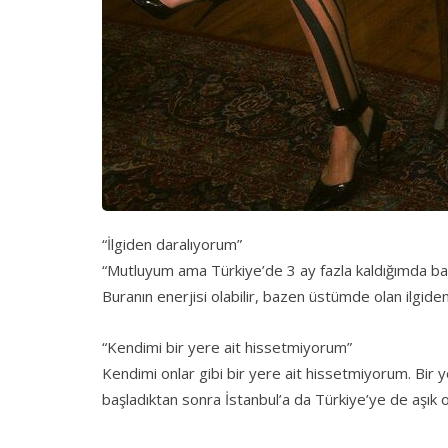
“İlgiden daralıyorum”
“Mutluyum ama Türkiye’de 3 ay fazla kaldığımda ban
Buranın enerjisi olabilir, bazen üstümde olan ilgide
“Kendimi bir yere ait hissetmiyorum”
Kendimi onlar gibi bir yere ait hissetmiyorum. Bir
başladıktan sonra İstanbul’a da Türkiye’ye de aşık