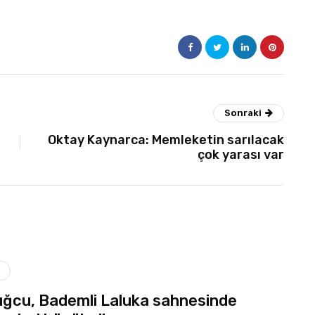
Sonraki
Oktay Kaynarca: Memleketin sarılacak
çok yarası var
ğcu, Bademli Laluka sahnesinde