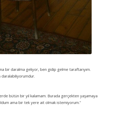
a bir daralma geliyor, ben gidip gelme taraftarıyım.
n daralabiliyorumdur.
 yerde bütün bir yıl kalamam. Burada gerçekten yaşamaya
 oldum ama bir tek yere ait olmak istemiyorum.”