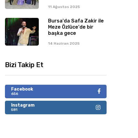
11 Ağustos 2025
Bursa'da Safa Zakir ile
Meze Özlüce'de bir
başka gece
14 Haziran 2025
Bizi Takip Et
Facebook
656
Instagram
581