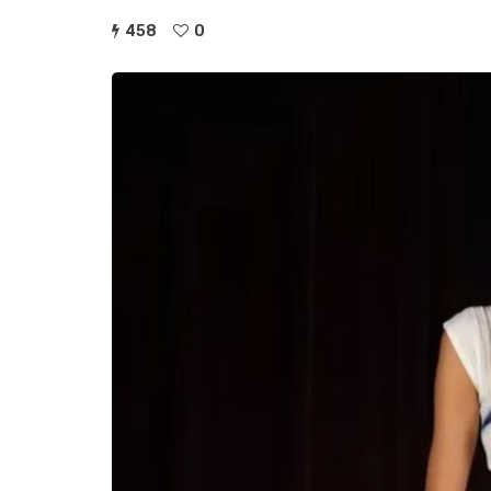
458
0