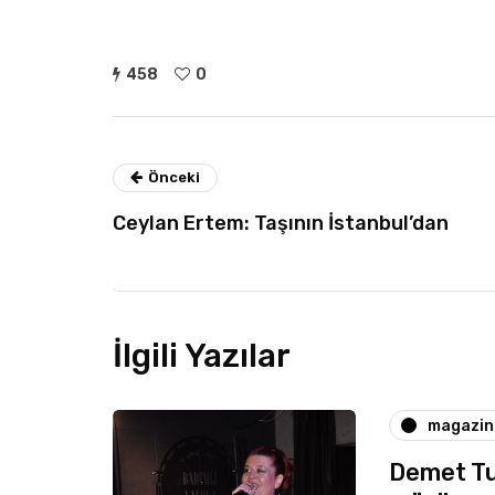
458
0
Önceki
Ceylan Ertem: Taşının İstanbul’dan
İlgili Yazılar
magazin
Demet Tu