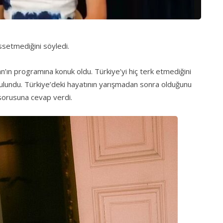
issetmediğini söyledi.
’ın programına konuk oldu. Türkiye’yi hiç terk etmediğini
ulundu. Türkiye’deki hayatının yarışmadan sonra olduğunu
sorusuna cevap verdi.