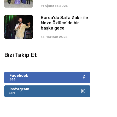
11 Ağustos 2025
Bursa'da Safa Zakir ile
Meze Özlüce'de bir
başka gece
14 Haziran 2025
Bizi Takip Et
Facebook
656
Instagram
581