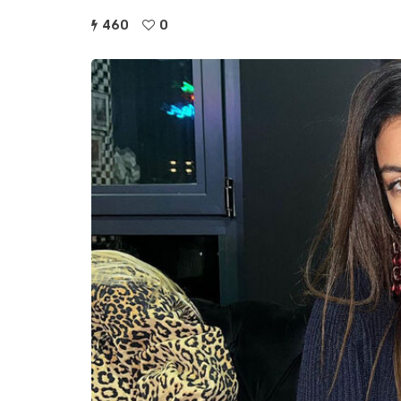
460
0