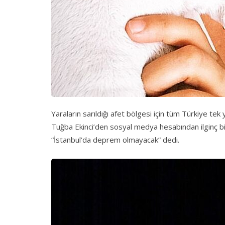
Yaraların sarıldığı afet bölgesi için tüm Türkiye te
Tuğba Ekinci’den sosyal medya hesabından ilginç bir 
“İstanbul’da deprem olmayacak” dedi.