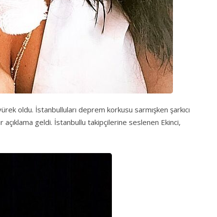
k yürek oldu. İstanbulluları deprem korkusu sarmışken şarkıcı
açıklama geldi. İstanbullu takipçilerine seslenen Ekinci,