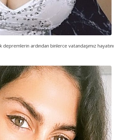
ık depremlerin ardından binlerce vatandaşımız hayatını