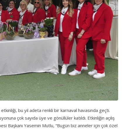
kinliği, bu yıl adeta renkli bir karnaval havasında geçti.
onuna çok sayıda üye ve gönüllüler katıldı. Etkinliğin açılış
si Başkanı Yasemin Mutlu, “Bugün biz anneler için çok özel