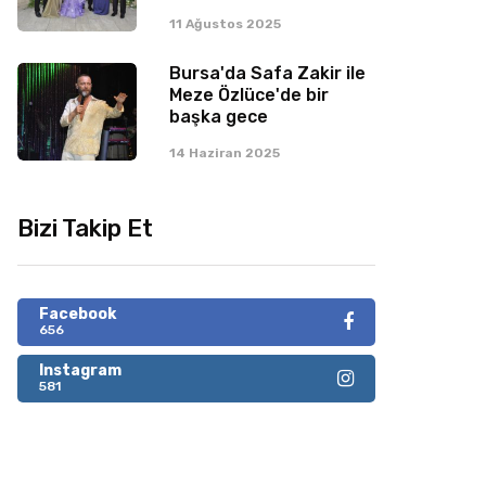
11 Ağustos 2025
Bursa'da Safa Zakir ile
Meze Özlüce'de bir
başka gece
14 Haziran 2025
Bizi Takip Et
Facebook
656
Instagram
581