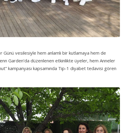
r Günü vesilesiyle hem anlamlı bir kutlamaya hem de
 Zenn Garden’da düzenlenen etkinlikte üyeler, hem Anneler
Umut” kampanyası kapsamında Tip-1 diyabet tedavisi gören