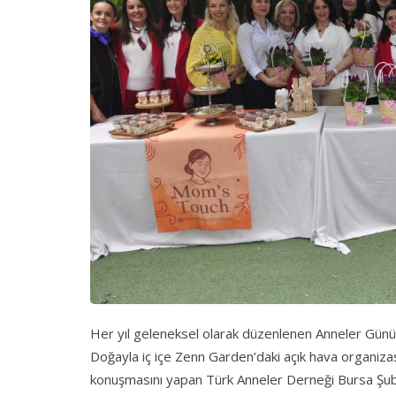
Her yıl geleneksel olarak düzenlenen Anneler Günü et
Doğayla iç içe Zenn Garden’daki açık hava organizasy
konuşmasını yapan Türk Anneler Derneği Bursa Şube