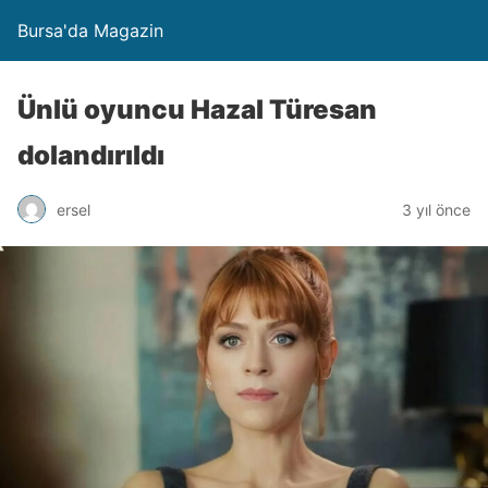
Bursa'da Magazin
Ünlü oyuncu Hazal Türesan
dolandırıldı
ersel
3 yıl önce