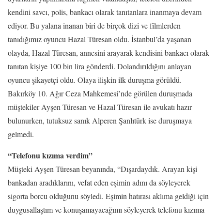
kendini savcı, polis, bankacı olarak tanıtanlara inanmaya devam
ediyor. Bu yalana inanan biri de birçok dizi ve filmlerden
tanıdığımız oyuncu Hazal Türesan oldu. İstanbul’da yaşanan
olayda, Hazal Türesan, annesini arayarak kendisini bankacı olarak
tanıtan kişiye 100 bin lira gönderdi. Dolandırıldığını anlayan
oyuncu şikayetçi oldu. Olaya ilişkin ilk duruşma görüldü.
Bakırköy 10. Ağır Ceza Mahkemesi’nde görülen duruşmada
müştekiler Ayşen Türesan ve Hazal Türesan ile avukatı hazır
bulunurken, tutuksuz sanık Alperen Şanlıtürk ise duruşmaya
gelmedi.
“Telefonu kızıma verdim”
Müşteki Ayşen Türesan beyanında, “Dışardaydık. Arayan kişi
bankadan aradıklarını, vefat eden eşimin adını da söyleyerek
sigorta borcu olduğunu söyledi. Eşimin hatırası aklıma geldiği için
duygusallaştım ve konuşamayacağımı söyleyerek telefonu kızıma