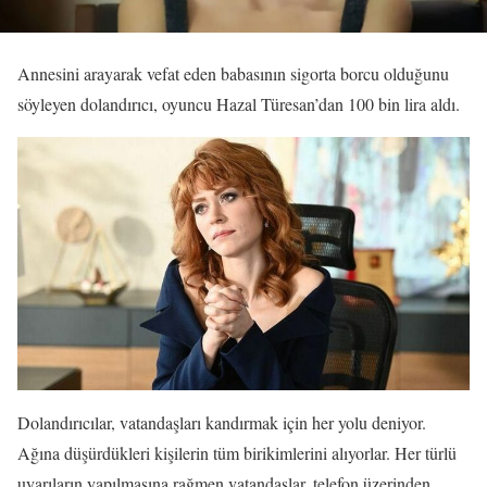
Annesini arayarak vefat eden babasının sigorta borcu olduğunu
söyleyen dolandırıcı, oyuncu Hazal Türesan’dan 100 bin lira aldı.
Dolandırıcılar, vatandaşları kandırmak için her yolu deniyor.
Ağına düşürdükleri kişilerin tüm birikimlerini alıyorlar. Her türlü
uyarıların yapılmasına rağmen vatandaşlar, telefon üzerinden