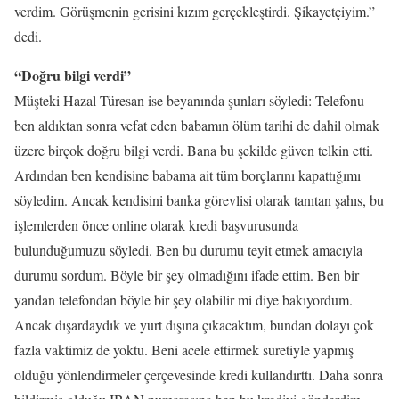
verdim. Görüşmenin gerisini kızım gerçekleştirdi. Şikayetçiyim.”
dedi.
“Doğru bilgi verdi”
Müşteki Hazal Türesan ise beyanında şunları söyledi: Telefonu
ben aldıktan sonra vefat eden babamın ölüm tarihi de dahil olmak
üzere birçok doğru bilgi verdi. Bana bu şekilde güven telkin etti.
Ardından ben kendisine babama ait tüm borçlarını kapattığımı
söyledim. Ancak kendisini banka görevlisi olarak tanıtan şahıs, bu
işlemlerden önce online olarak kredi başvurusunda
bulunduğumuzu söyledi. Ben bu durumu teyit etmek amacıyla
durumu sordum. Böyle bir şey olmadığını ifade ettim. Ben bir
yandan telefondan böyle bir şey olabilir mi diye bakıyordum.
Ancak dışardaydık ve yurt dışına çıkacaktım, bundan dolayı çok
fazla vaktimiz de yoktu. Beni acele ettirmek suretiyle yapmış
olduğu yönlendirmeler çerçevesinde kredi kullandırttı. Daha sonra