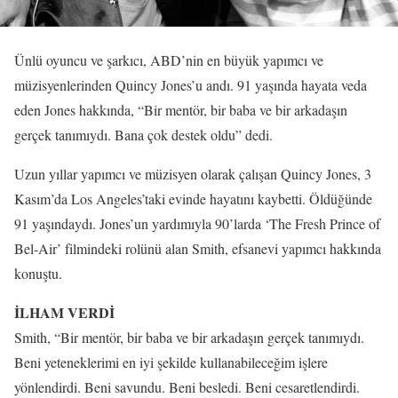
Ünlü oyuncu ve şarkıcı, ABD’nin en büyük yapımcı ve
müzisyenlerinden Quincy Jones’u andı. 91 yaşında hayata veda
eden Jones hakkında, “Bir mentör, bir baba ve bir arkadaşın
gerçek tanımıydı. Bana çok destek oldu” dedi.
Uzun yıllar yapımcı ve müzisyen olarak çalışan Quincy Jones, 3
Kasım’da Los Angeles’taki evinde hayatını kaybetti. Öldüğünde
91 yaşındaydı. Jones’un yardımıyla 90’larda ‘The Fresh Prince of
Bel-Air’ filmindeki rolünü alan Smith, efsanevi yapımcı hakkında
konuştu.
İLHAM VERDİ
Smith, “Bir mentör, bir baba ve bir arkadaşın gerçek tanımıydı.
Beni yeteneklerimi en iyi şekilde kullanabileceğim işlere
yönlendirdi. Beni savundu. Beni besledi. Beni cesaretlendirdi.