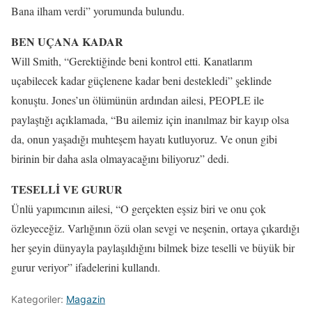
Bana ilham verdi” yorumunda bulundu.
BEN UÇANA KADAR
Will Smith, “Gerektiğinde beni kontrol etti. Kanatlarım
uçabilecek kadar güçlenene kadar beni destekledi” şeklinde
konuştu. Jones’un ölümünün ardından ailesi, PEOPLE ile
paylaştığı açıklamada, “Bu ailemiz için inanılmaz bir kayıp olsa
da, onun yaşadığı muhteşem hayatı kutluyoruz. Ve onun gibi
birinin bir daha asla olmayacağını biliyoruz” dedi.
TESELLİ VE GURUR
Ünlü yapımcının ailesi, “O gerçekten eşsiz biri ve onu çok
özleyeceğiz. Varlığının özü olan sevgi ve neşenin, ortaya çıkardığı
her şeyin dünyayla paylaşıldığını bilmek bize teselli ve büyük bir
gurur veriyor” ifadelerini kullandı.
Kategoriler:
Magazin