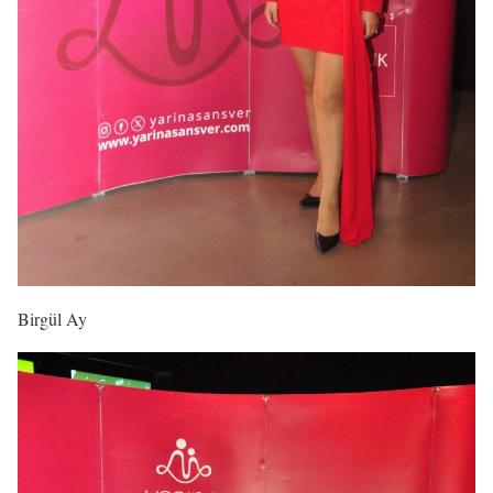
Birgül Ay