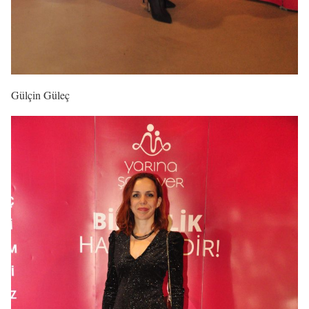
Gülçin Güleç