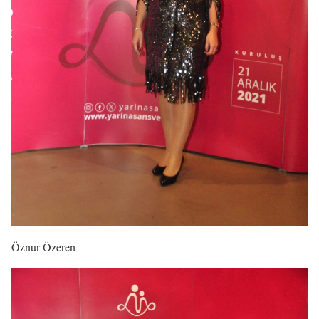
Öznur Özeren