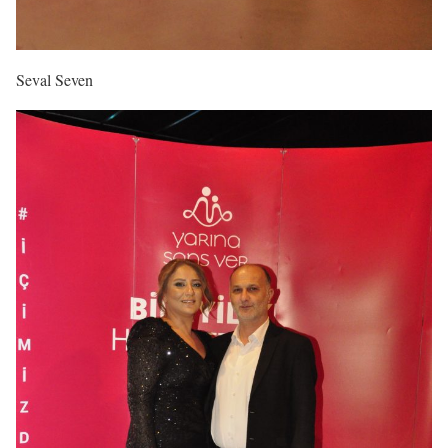
Seval Seven