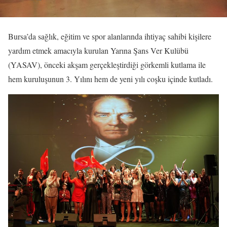
Bursa’da sağlık, eğitim ve spor alanlarında ihtiyaç sahibi kişilere
yardım etmek amacıyla kurulan Yarına Şans Ver Kulübü
(YASAV), önceki akşam gerçekleştirdiği görkemli kutlama ile
hem kuruluşunun 3. Yılını hem de yeni yılı coşku içinde kutladı.