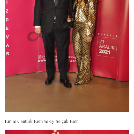
Emire Cantürk Eren ve eşi Selçuk Eren