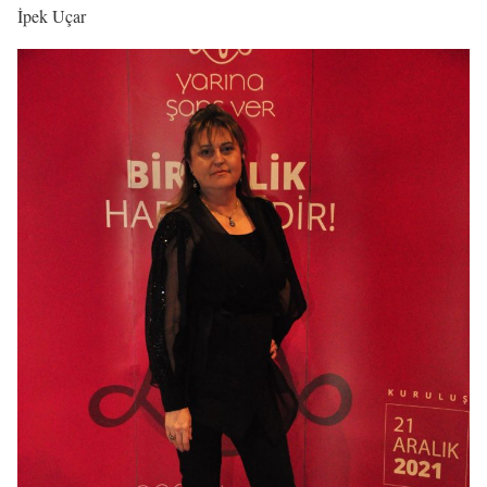
İpek Uçar