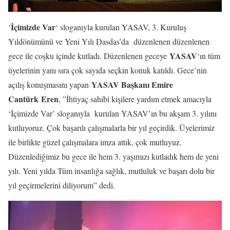
İçimizde Var
‘
‘ sloganıyla kurulan YASAV, 3. Kuruluş
Yıldönümünü ve Yeni Yılı Dasdas’da düzenlenen düzenlenen
YASAV
gece ile coşku içinde kutladı. Düzenlenen geceye
‘ın tüm
üyelerinin yanı sıra çok sayıda seçkin konuk katıldı. Gece’nin
YASAV Başkanı Emire
açılış konuşmasını yapan
Cantürk
Eren
, ”İhtiyaç sahibi kişilere yardım etmek amacıyla
‘İçimizde Var’ sloganıyla kurulan YASAV’ın bu akşam 3. yılını
kutluyoruz. Çok başarılı çalışmalarla bir yıl geçirdik. Üyelerimiz
ile birlikte güzel çalışmalara imza attık, çok mutluyuz.
Düzenlediğimiz bu gece ile hem 3. yaşımızı kutladık hem de yeni
yılı. Yeni yılda Tüm insanlığa sağlık, mutluluk ve başarı dolu bir
yıl geçirmelerini diliyorum” dedi.