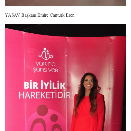
YASAV Başkanı Emire Cantürk Eren