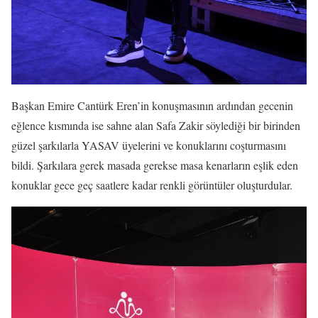
Başkan Emire Cantürk Eren’in konuşmasının ardından gecenin
eğlence kısmında ise sahne alan Safa Zakir söylediği bir birinden
güzel şarkılarla YASAV üyelerini ve konuklarını coşturmasını
bildi. Şarkılara gerek masada gerekse masa kenarların eşlik eden
konuklar gece geç saatlere kadar renkli görüntüler oluşturdular.