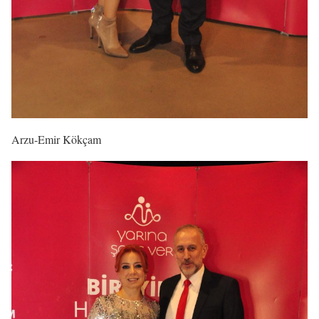
Arzu-Emir Kökçam