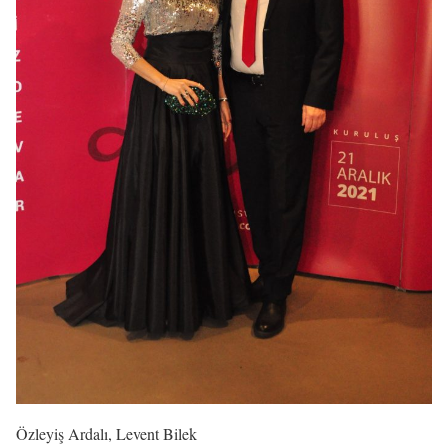
Özleyiş Ardalı, Levent Bilek