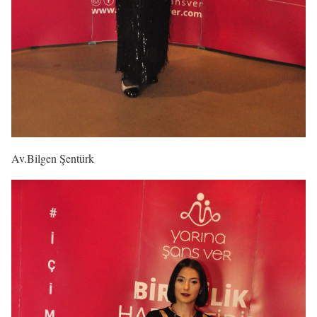
Av.Bilgen Şentürk