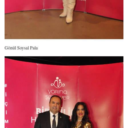
Gönül Soysal Pala