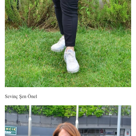
Sevinç Şen Önel