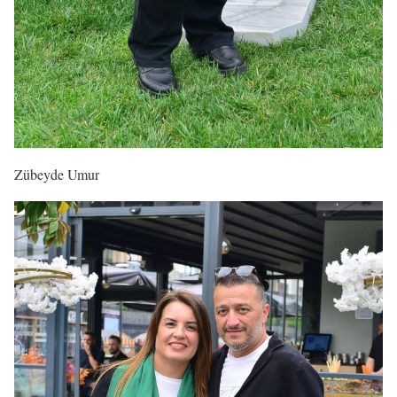
Zübeyde Umur