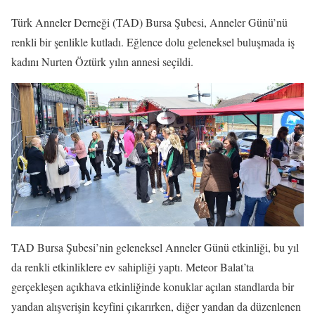
Türk Anneler Derneği (TAD) Bursa Şubesi, Anneler Günü’nü
renkli bir şenlikle kutladı. Eğlence dolu geleneksel buluşmada iş
kadını Nurten Öztürk yılın annesi seçildi.
TAD Bursa Şubesi’nin geleneksel Anneler Günü etkinliği, bu yıl
da renkli etkinliklere ev sahipliği yaptı. Meteor Balat’ta
gerçekleşen açıkhava etkinliğinde konuklar açılan standlarda bir
yandan alışverişin keyfini çıkarırken, diğer yandan da düzenlenen