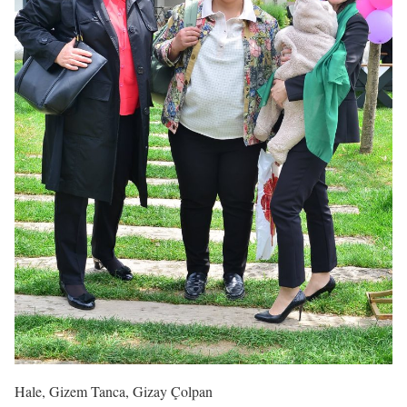
Hale, Gizem Tanca, Gizay Çolpan