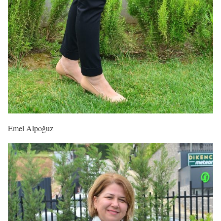
Emel Alpoğuz