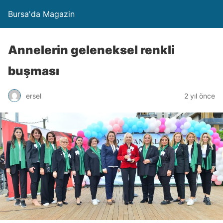
Bursa'da Magazin
Annelerin geleneksel renkli
buşması
ersel
2 yıl önce