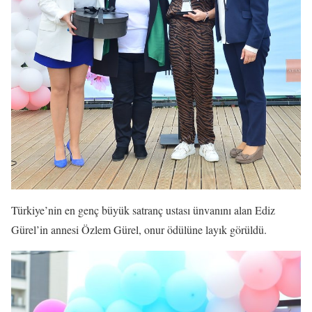
Türkiye’nin en genç büyük satranç ustası ünvanını alan Ediz
Gürel’in annesi Özlem Gürel, onur ödülüne layık görüldü.