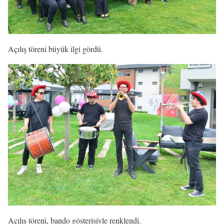
Açılış töreni büyük ilgi gördü.
Açılış töreni, bando gösterisiyle renklendi.