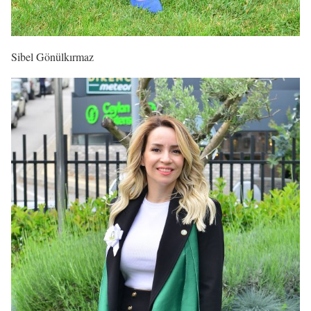
Sibel Gönülkırmaz