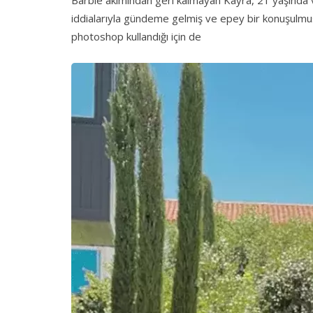
Barbie akımından geri kalmayan Kayra, 21 yaşında v
iddialarıyla gündeme gelmiş ve epey bir konuşulmu
photoshop kullandığı için de