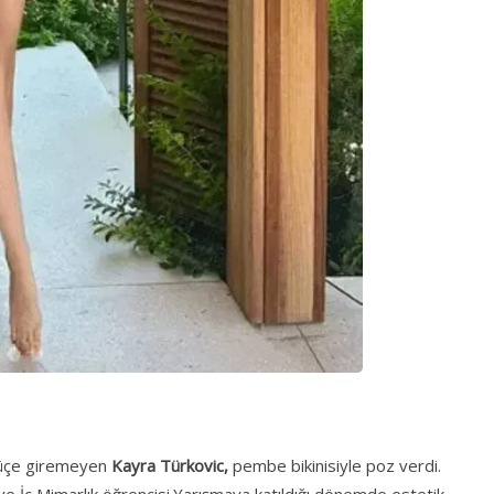
lk üçe giremeyen
Kayra Türkovic,
pembe bikinisiyle poz verdi.