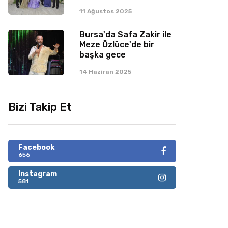
11 Ağustos 2025
Bursa'da Safa Zakir ile
Meze Özlüce'de bir
başka gece
14 Haziran 2025
Bizi Takip Et
Facebook
656
Instagram
581