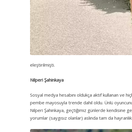
eleştirilmişti.
Nilperi Şahinkaya
Sosyal medya hesabını oldukça aktif kullanan ve hiç
pembe mayosuyla trende dahil oldu. Ünlü oyuncunun 
Nilperi Şahinkaya, geçtiğimiz günlerde kendisine 
yorumlar (saygısız olanlar) aslında tam da hayranlık b