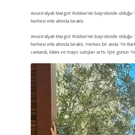
Avustralyalı Margot Robbie’nin başrolünde olduğu ‘
herkesi etki altında bıraktı.
Avustralyalı Margot Robbie’nin başrolünde olduğu ‘
herkesi etki altında bıraktı. Herkes bir anda “Hi B
canlandı, bikini ve mayo satışları arttı. İşte günün ‘Y