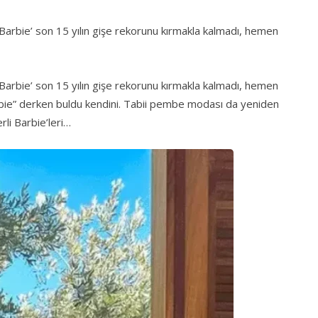
Barbie’ son 15 yılın gişe rekorunu kırmakla kalmadı, hemen
Barbie’ son 15 yılın gişe rekorunu kırmakla kalmadı, hemen
arbie” derken buldu kendini. Tabii pembe modası da yeniden
erli Barbie’leri…