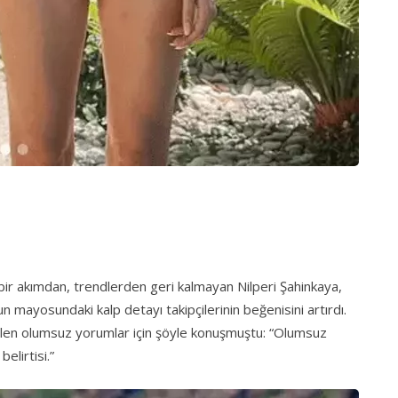
bir akımdan, trendlerden geri kalmayan Nilperi Şahinkaya,
mayosundaki kalp detayı takipçilerinin beğenisini artırdı.
gelen olumsuz yorumlar için şöyle konuşmuştu: “Olumsuz
elirtisi.”