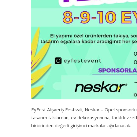
EyFest Alışveriş Festivali, Neskar – Opel sponsorlu
tasarım takılardan, ev dekorasyonuna, farklı lezze
birbirinden değerli girişimci markalar ağırlanacak.