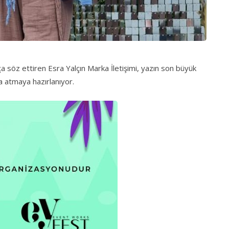
kça söz ettiren Esra Yalçın Marka İletişimi, yazın son büyük
mza atmaya hazırlanıyor.