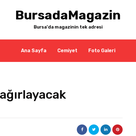
BursadaMagazin
Bursa'da magazinin tek adresi
Ana Sayfa
Cemiyet
Foto Galeri
 ağırlayacak