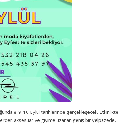
ğunda 8-9-10 Eylül tarihlerinde gerçekleşecek. Etkinlikte
tlerden aksesuar ve giyime uzanan geniş bir yelpazede,