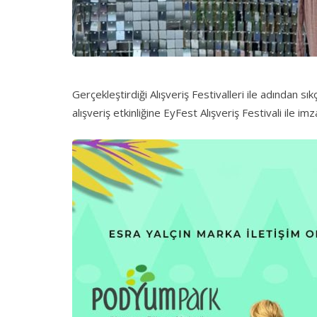
Gerçekleştirdiği Alışveriş Festivalleri ile adından sı
alışveriş etkinliğine EyFest Alışveriş Festivali ile i