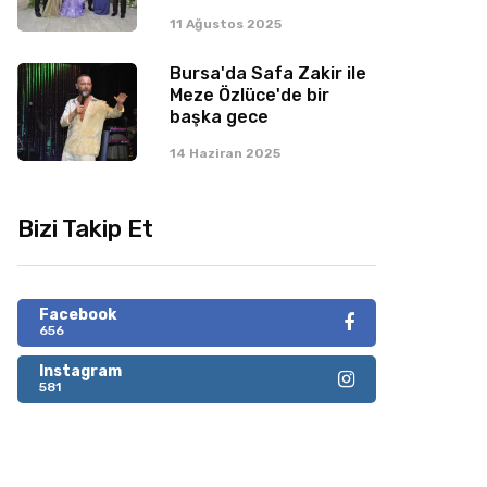
11 Ağustos 2025
Bursa'da Safa Zakir ile
Meze Özlüce'de bir
başka gece
14 Haziran 2025
Bizi Takip Et
Facebook
656
Instagram
581