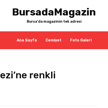
BursadaMagazin
Bursa'da magazinin tek adresi
Ana Sayfa
Cemiyet
Foto Galeri
ezi’ne renkli