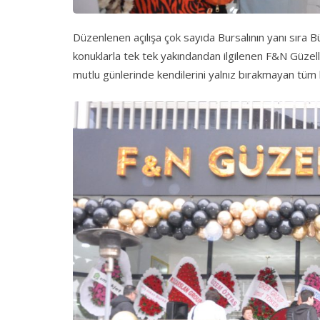
Düzenlenen açılışa çok sayıda Bursalının yanı sıra Bü
konuklarla tek tek yakındandan ilgilenen F&N Güzel
mutlu günlerinde kendilerini yalnız bırakmayan tüm 