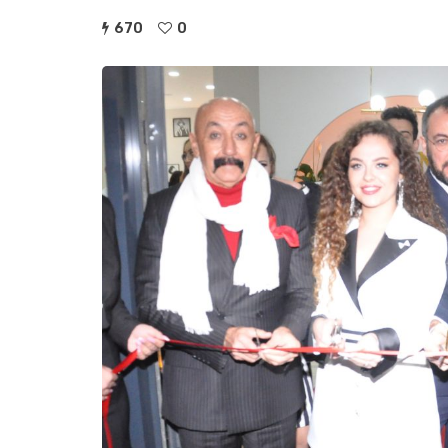
670
0