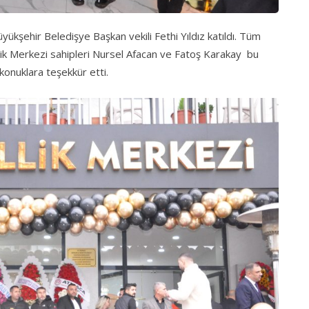
yükşehir Beledişye Başkan vekili Fethi Yıldız katıldı. Tüm
lik Merkezi sahipleri Nursel Afacan ve Fatoş Karakay bu
konuklara teşekkür etti.