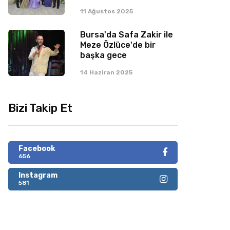
11 Ağustos 2025
Bursa'da Safa Zakir ile
Meze Özlüce'de bir
başka gece
14 Haziran 2025
Bizi Takip Et
Facebook
656
Instagram
581